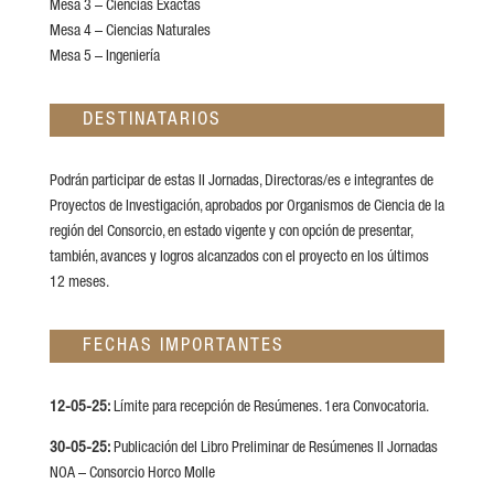
Mesa 3 – Ciencias Exactas
Mesa 4 – Ciencias Naturales
Mesa 5 – Ingeniería
DESTINATARIOS
Podrán participar de estas II Jornadas, Directoras/es e integrantes de
Proyectos de Investigación, aprobados por Organismos de Ciencia de la
región del Consorcio, en estado vigente y con opción de presentar,
también, avances y logros alcanzados con el proyecto en los últimos
12 meses.
FECHAS IMPORTANTES
12-05-25:
Límite para recepción de Resúmenes. 1era Convocatoria.
30-05-25:
Publicación del Libro Preliminar de Resúmenes II Jornadas
NOA – Consorcio Horco Molle